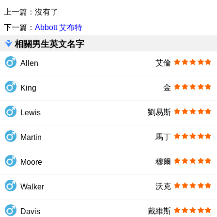
上一篇：沒有了
下一篇：
Abbott 艾布特
相關男生英文名字
艾倫
Allen
金
King
劉易斯
Lewis
馬丁
Martin
穆爾
Moore
沃克
Walker
戴維斯
Davis