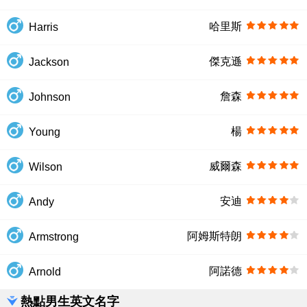
哈里斯
Harris
傑克遜
Jackson
詹森
Johnson
楊
Young
威爾森
Wilson
安迪
Andy
阿姆斯特朗
Armstrong
阿諾德
Arnold
熱點男生英文名字