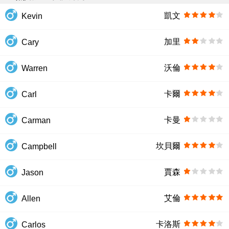
凱文
Kevin
加里
Cary
沃倫
Warren
卡爾
Carl
卡曼
Carman
坎貝爾
Campbell
賈森
Jason
艾倫
Allen
卡洛斯
Carlos