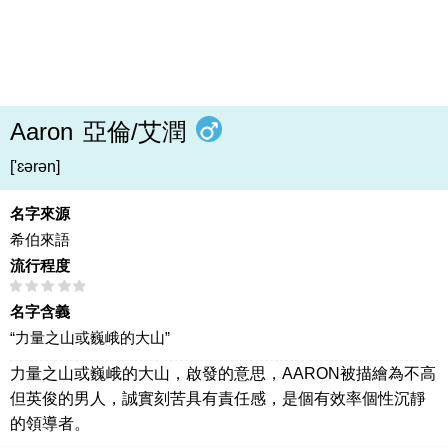
Aaron
亞倫/艾潤
['ɛərən]
名字來源
希伯來語
流行程度
名字含義
“力量之山或巍峨的大山”
力量之山或巍峨的大山，啟發的意思，AARON被描繪為不高
但英俊的男人，誠實刻苦具有責任感，是個有效率個性沉靜
的領導者。