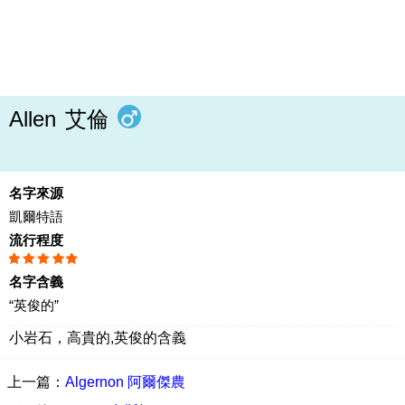
Allen
艾倫
名字來源
凱爾特語
流行程度
名字含義
“英俊的”
小岩石，高貴的,英俊的含義
上一篇：
Algernon 阿爾傑農