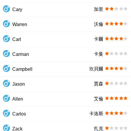
加里
Cary
沃倫
Warren
卡爾
Carl
卡曼
Carman
坎貝爾
Campbell
賈森
Jason
艾倫
Allen
卡洛斯
Carlos
扎克
Zack