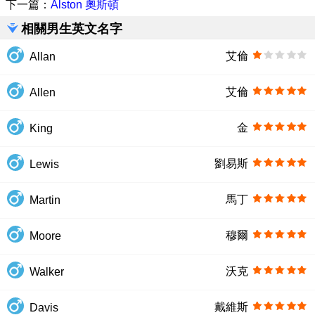
下一篇：
Alston 奧斯頓
相關男生英文名字
艾倫
Allan
艾倫
Allen
金
King
劉易斯
Lewis
馬丁
Martin
穆爾
Moore
沃克
Walker
戴維斯
Davis