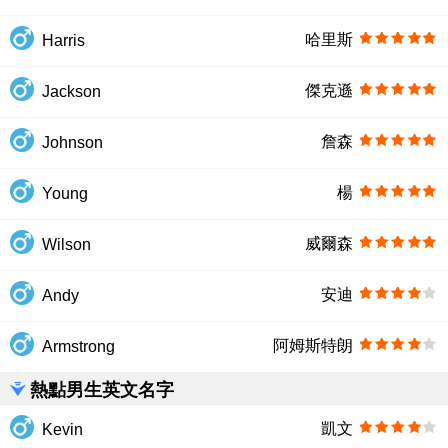
哈里斯
Harris
傑克遜
Jackson
詹森
Johnson
楊
Young
威爾森
Wilson
安迪
Andy
阿姆斯特朗
Armstrong
熱點男生英文名字
凱文
Kevin