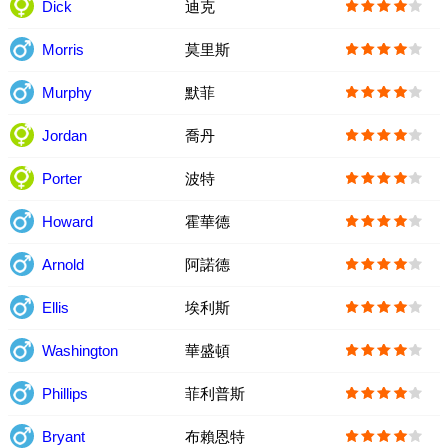
Dick
迪克
Morris
莫里斯
Murphy
默菲
Jordan
喬丹
Porter
波特
Howard
霍華德
Arnold
阿諾德
Ellis
埃利斯
Washington
華盛頓
Phillips
菲利普斯
Bryant
布賴恩特