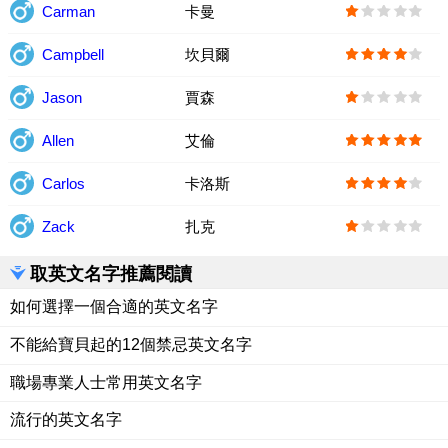
Carman
卡曼
Campbell
坎貝爾
Jason
賈森
Allen
艾倫
Carlos
卡洛斯
Zack
扎克
取英文名字推薦閱讀
如何選擇一個合適的英文名字
不能給寶貝起的12個禁忌英文名字
職場專業人士常用英文名字
流行的英文名字