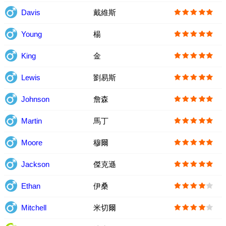
Davis
戴維斯
Young
楊
King
金
Lewis
劉易斯
Johnson
詹森
Martin
馬丁
Moore
穆爾
Jackson
傑克遜
Ethan
伊桑
Mitchell
米切爾