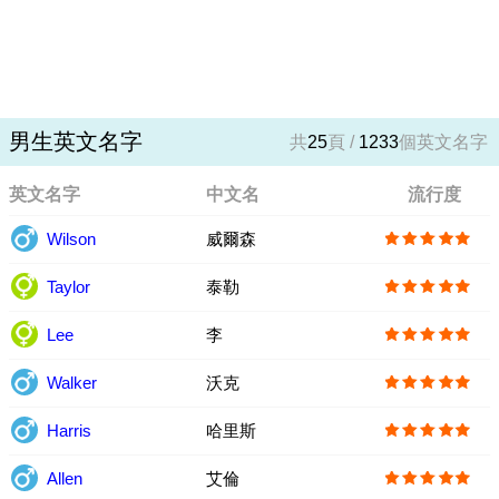
男生英文名字
共
25
頁 /
1233
個英文名字
英文名字
中文名
流行度
Wilson
威爾森
Taylor
泰勒
Lee
李
Walker
沃克
Harris
哈里斯
Allen
艾倫