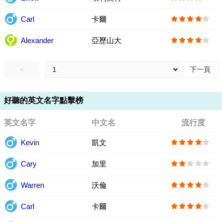
Carl
卡爾
Alexander
亞歷山大
<
下一頁
好聽的英文名字點擊榜
英文名字
中文名
流行度
Kevin
凱文
Cary
加里
Warren
沃倫
Carl
卡爾