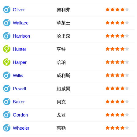
Oliver
奧利弗
Wallace
華萊士
Harrison
哈里森
Hunter
亨特
Harper
哈珀
Willis
威利斯
Powell
鮑威爾
Baker
貝克
Gordon
戈登
Wheeler
惠勒