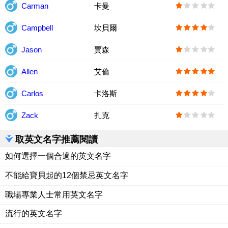
Carman
卡曼
Campbell
坎貝爾
Jason
賈森
Allen
艾倫
Carlos
卡洛斯
Zack
扎克
取英文名字推薦閱讀
如何選擇一個合適的英文名字
不能給寶貝起的12個禁忌英文名字
職場專業人士常用英文名字
流行的英文名字