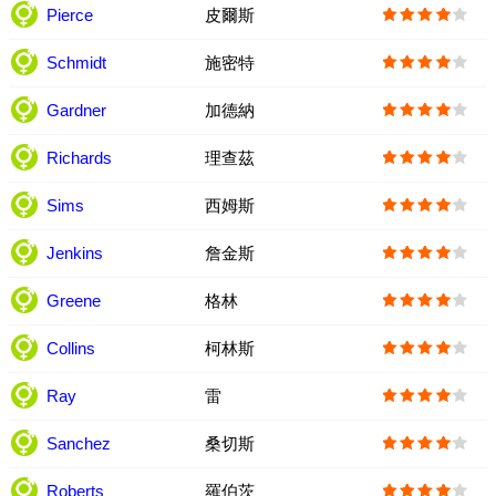
Pierce
皮爾斯
Schmidt
施密特
Gardner
加德納
Richards
理查茲
Sims
西姆斯
Jenkins
詹金斯
Greene
格林
Collins
柯林斯
Ray
雷
Sanchez
桑切斯
Roberts
羅伯茨