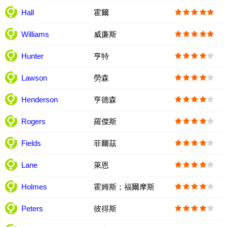
Hall
霍爾
Williams
威廉斯
Hunter
亨特
Lawson
勞森
Henderson
亨德森
Rogers
羅傑斯
Fields
菲爾茲
Lane
萊恩
Holmes
霍姆斯；福爾摩斯
Peters
彼得斯