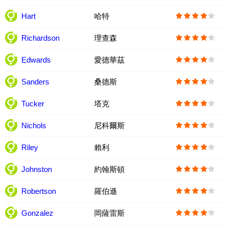
Hart
哈特
Richardson
理查森
Edwards
愛德華茲
Sanders
桑德斯
Tucker
塔克
Nichols
尼科爾斯
Riley
賴利
Johnston
約翰斯頓
Robertson
羅伯遜
Gonzalez
岡薩雷斯