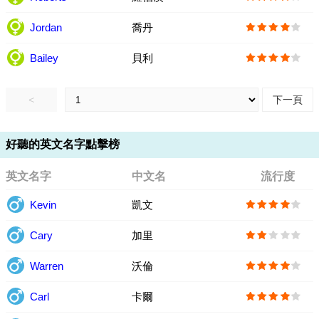
Jordan
喬丹
Bailey
貝利
<
下一頁
好聽的英文名字點擊榜
英文名字
中文名
流行度
Kevin
凱文
Cary
加里
Warren
沃倫
Carl
卡爾