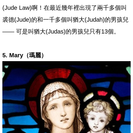
(Jude Law)啊！在最近幾年裡出現了兩千多個叫
裘德(Jude)的和一千多個叫猶大(Judah)的男孩兒
—— 可是叫猶大(Judas)的男孩兒只有13個。
5. Mary（瑪麗）