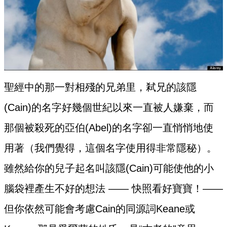
聖經中的那一對相殘的兄弟里，弒兄的該隱
(Cain)的名字好幾個世紀以來一直被人嫌棄，而
那個被殺死的亞伯(Abel)的名字卻一直悄悄地使
用著（我們覺得，這個名字使用得非常隱秘）。
雖然給你的兒子起名叫該隱(Cain)可能使他的小
腦袋裡產生不好的想法 —— 快照看好寶寶！——
但你依然可能會考慮Cain的同源詞Keane或