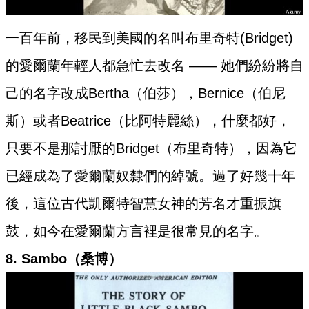
一百年前，移民到美國的名叫布里奇特(Bridget)
的愛爾蘭年輕人都急忙去改名 —— 她們紛紛將自
己的名字改成Bertha（伯莎），Bernice（伯尼
斯）或者Beatrice（比阿特麗絲），什麼都好，
只要不是那討厭的Bridget（布里奇特），因為它
已經成為了愛爾蘭奴隸們的綽號。過了好幾十年
後，這位古代凱爾特智慧女神的芳名才重振旗
鼓，如今在愛爾蘭方言裡是很常見的名字。
8. Sambo（桑博）