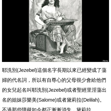
耶洗別(Jezebel)這個名字長期以來已經變成了蕩
婦的代名詞，所以有自尊心的父母很少會給他們
的女兒起名叫耶洗別(Jezebel)或者聖經里淫蕩出
名的姐妹莎樂美(Salome)或者黛莉拉(Delilah)。
不過那些障礙如今都正漸漸消失，黛莉拉