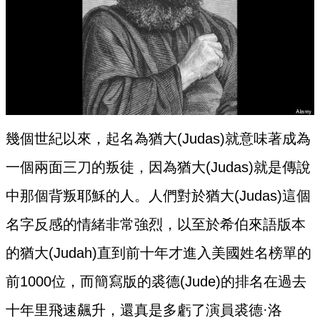
幾個世紀以來，起名為猶大(Judas)就意味著成為
一個兩面三刀的叛徒，因為猶大(Judas)就是傳說
中那個背叛耶穌的人。人們對於猶大(Judas)這個
名字反感的情緒非常強烈，以至於希伯來語版本
的猶大(Judah)直到前十年才進入美國姓名榜單的
前1000位，而簡寫版的裘德(Jude)的排名在過去
十年里飛速飆升，還真是多虧了演員裘德·洛