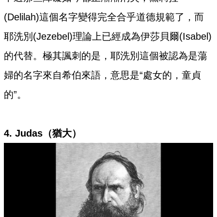
(Delilah)這個名字變得完全合乎道德規範了，而
耶洗別(Jezebel)理論上已經成為伊莎貝爾(Isabel)
的代替。極其諷刺的是，耶洗別這個被認為是蕩
婦的名字來自希伯來語，意思是“處女的，童貞
的”。
4. Judas（猶大）