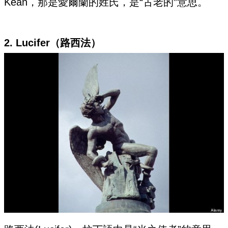
Kean，那是愛爾蘭的姓氏，是“古老的”意思。
2. Lucifer（路西法）