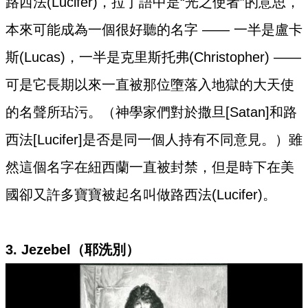
路西法(Lucifer)，拉丁語中是“光之使者”的意思，
本來可能成為一個很好聽的名字 —— 一半是盧卡
斯(Lucas)，一半是克里斯托弗(Christopher) ——
可是它長期以來一直被那位墮落入地獄的大天使
的名聲所玷污。（神學家們對於撒旦[Satan]和路
西法[Lucifer]是否是同一個人持有不同意見。）雖
然這個名字在紐西蘭一直被封禁，但是時下在美
國卻又許多寶寶被起名叫做路西法(Lucifer)。
3. Jezebel（耶洗別）