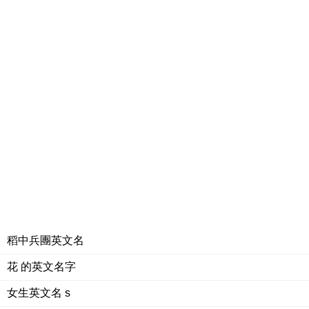
稻中兵團英文名
花 的英文名字
女生英文名 s