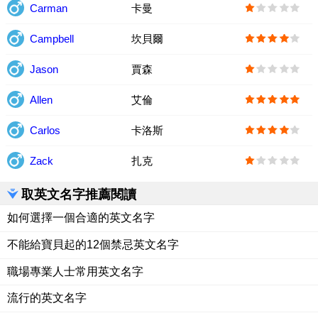
Carman
卡曼
Campbell
坎貝爾
Jason
賈森
Allen
艾倫
Carlos
卡洛斯
Zack
扎克
取英文名字推薦閱讀
如何選擇一個合適的英文名字
不能給寶貝起的12個禁忌英文名字
職場專業人士常用英文名字
流行的英文名字