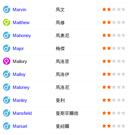
Marvin
馬文
Matthew
馬修
Mahoney
馬奧尼
Major
梅傑
Mallory
馬洛里
Malloy
馬洛伊
Maloney
馬洛尼
Manley
曼利
Mansfield
曼斯菲爾德
Manuel
曼紐爾