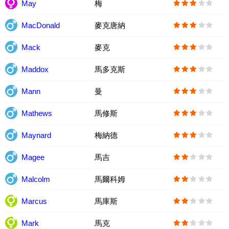
May
梅
MacDonald
麥克唐納
Mack
麥克
Maddox
馬多克斯
Mann
曼
Mathews
馬修斯
Maynard
梅納德
Magee
馬吉
Malcolm
馬爾科姆
Marcus
馬庫斯
Mark
馬克