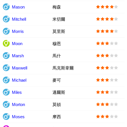
Mason
梅森
Mitchell
米切爾
Morris
莫里斯
Moon
穆恩
Marsh
馬什
Maxwell
馬克斯韋爾
Michael
麥可
Miles
邁爾斯
Morton
莫頓
Moses
摩西