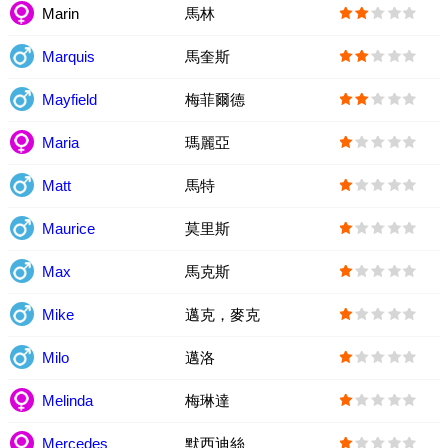
Marin
馬林
Marquis
馬奎斯
Mayfield
梅菲爾德
Maria
瑪麗亞
Matt
馬特
Maurice
莫里斯
Max
馬克斯
Mike
邁克，麥克
Milo
邁洛
Melinda
梅琳達
Mercedes
默西迪絲