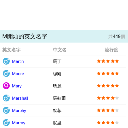
M開頭的英文名字
共
449
個
英文名字
中文名
流行度
Martin
馬丁
Moore
穆爾
Mary
瑪麗
Marshall
馬歇爾
Murphy
默菲
Murray
默里