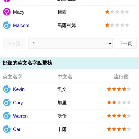
Macy
梅西
Malcom
馬爾科姆
上一頁
下一頁
好聽的英文名字點擊榜
英文名字
中文名
流行度
Kevin
凱文
Cary
加里
Warren
沃倫
Carl
卡爾