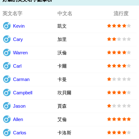
英文名字
中文名
流行度
Kevin
凱文
Cary
加里
Warren
沃倫
Carl
卡爾
Carman
卡曼
Campbell
坎貝爾
Jason
賈森
Allen
艾倫
Carlos
卡洛斯