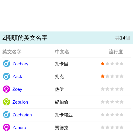
Z開頭的英文名字
共
14
個
英文名字
中文名
流行度
Zachary
扎卡里
Zack
扎克
Zoey
佐伊
Zebulon
紀伯倫
Zachariah
扎卡賴亞
Zandra
贊德拉