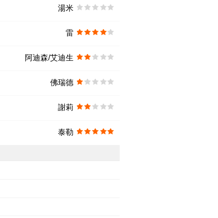
湯米
雷
阿迪森/艾迪生
佛瑞德
謝莉
泰勒