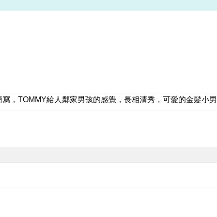
S的簡寫，TOMMY給人鄰家男孩的感覺，長相清秀，可愛的金髮小