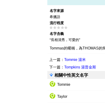
名字來源
希臘語
流行程度
名字含義
“長相清秀，可愛的”
Tommas的暱稱，為THOMA
上一篇：
Tommie 湯米
下一篇：
Tompkins 湯普金斯
相關中性英文名字
Tommie
Taylor