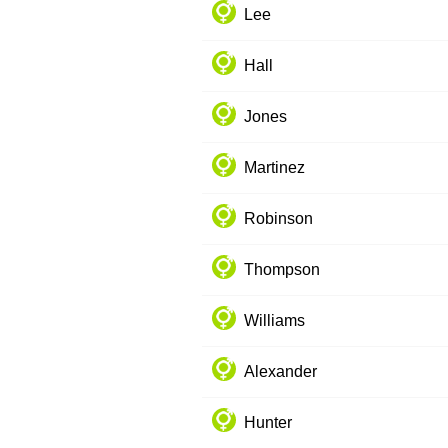
Lee
Hall
Jones
Martinez
Robinson
Thompson
Williams
Alexander
Hunter