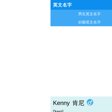
英文名字
男生英文名字
好聽英文名字
Kenny
肯尼
['keni]