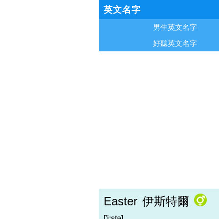
英文名字
男生英文名字
好聽英文名字
Easter
伊斯特爾
['i:stə]