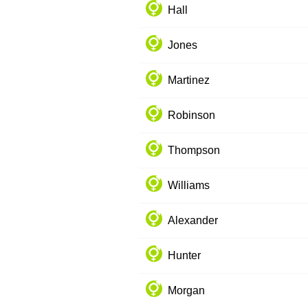
Hall
Jones
Martinez
Robinson
Thompson
Williams
Alexander
Hunter
Morgan