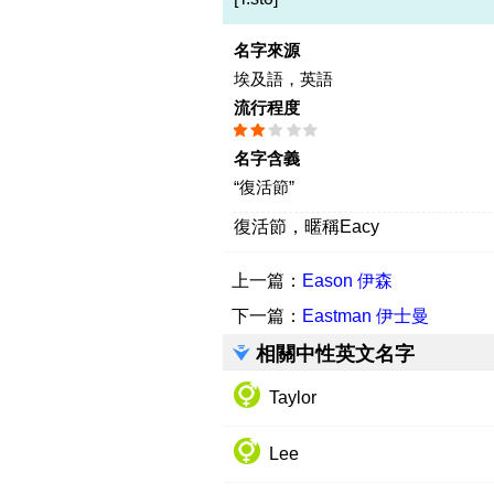
名字來源
埃及語，英語
流行程度
名字含義
“復活節”
復活節，暱稱Eacy
上一篇：
Eason 伊森
下一篇：
Eastman 伊士曼
相關中性英文名字
Taylor
Lee