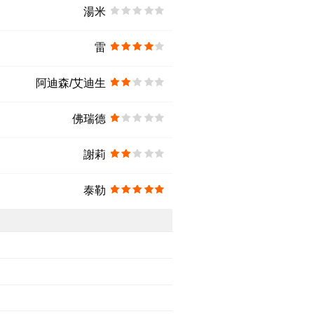
湯米
雷
阿迪森/艾迪生
佛瑞德
謝莉
泰勒