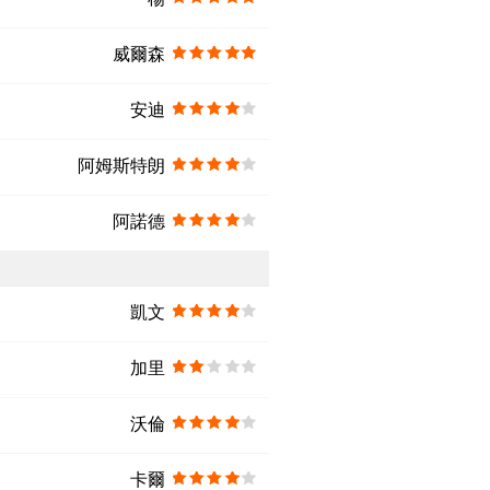
威爾森
安迪
阿姆斯特朗
阿諾德
凱文
加里
沃倫
卡爾