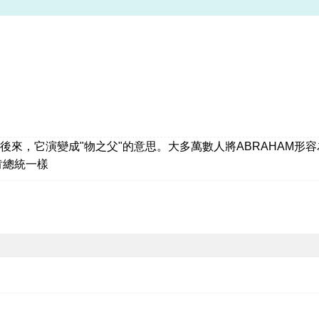
。後來，它演變成"物之父"的意思。大多萬數人將ABRAHAM形
肯總統一樣