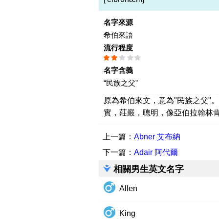
名字來源
希伯來語
流行程度
名字含義
“民族之父”
原為希伯來文，意為"民族之父"
實，莊嚴，聰明，像亞伯拉翰林
上一篇：
Abner 艾布納
下一篇：
Adair 阿代爾
相關男生英文名字
Allen
King