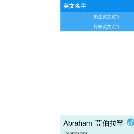
英文名字
男生英文名字
好聽英文名字
Abraham
亞伯拉罕
['eibrəhæm]