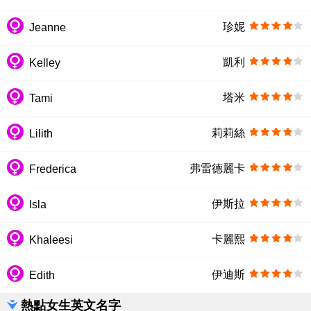
珍妮
Jeanne
凱利
Kelley
塔米
Tami
莉莉絲
Lilith
弗雷德麗卡
Frederica
伊斯拉
Isla
卡麗熙
Khaleesi
伊迪斯
Edith
熱點女生英文名字