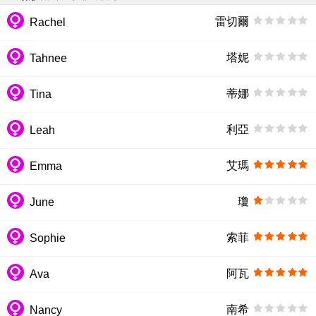
雷切爾
Rachel
塔妮
Tahnee
蒂娜
Tina
利亞
Leah
艾瑪
Emma
瓊
June
索菲
Sophie
阿瓦
Ava
南希
Nancy