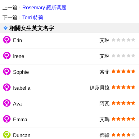
上一篇：
Rosemary 羅斯瑪麗
下一篇：
Terri 特莉
相關女生英文名字
艾琳
Erin
艾琳
Irene
索菲
Sophie
伊莎貝拉
Isabella
阿瓦
Ava
艾瑪
Emma
鄧肯
Duncan