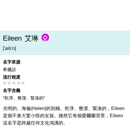
Eileen
艾琳
['aili:n]
名字來源
希臘語
流行程度
名字含義
“乾淨、整潔、緊湊的”
光明的。海倫(Helen)的別稱。乾淨、整潔、緊湊的，Eileen
是個不會大驚小怪的女孩。雖然它有個愛爾蘭背景，Eileen
這名字是跨越任何文化鴻溝的。