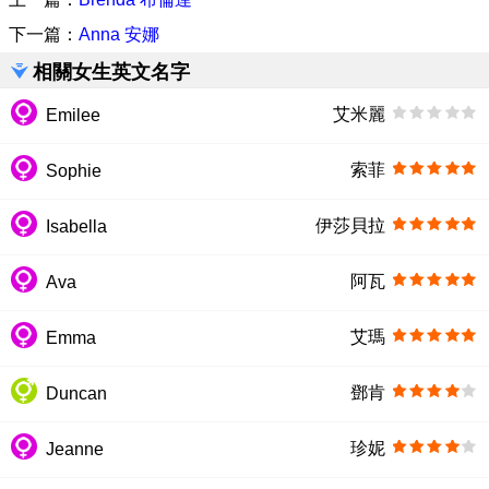
下一篇：
Anna 安娜
相關女生英文名字
艾米麗
Emilee
索菲
Sophie
伊莎貝拉
Isabella
阿瓦
Ava
艾瑪
Emma
鄧肯
Duncan
珍妮
Jeanne