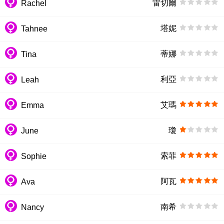
雷切爾
Rachel
塔妮
Tahnee
蒂娜
Tina
利亞
Leah
艾瑪
Emma
瓊
June
索菲
Sophie
阿瓦
Ava
南希
Nancy