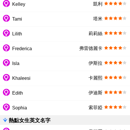
凱利
Kelley
塔米
Tami
莉莉絲
Lilith
弗雷德麗卡
Frederica
伊斯拉
Isla
卡麗熙
Khaleesi
伊迪斯
Edith
索菲婭
Sophia
熱點女生英文名字