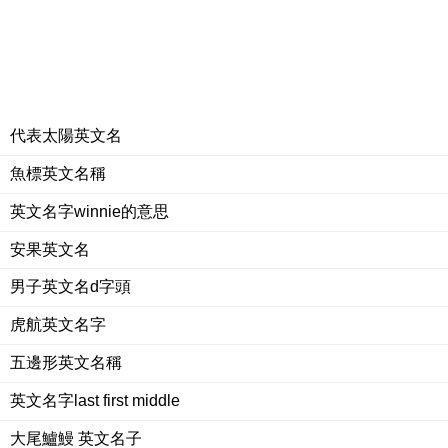
代表太陽英文名
魚標英文名稱
英文名字winnie的意思
安果英文名
男子英文名d字頭
虎航英文名字
五邊形英文名稱
英文名字last first middle
大尾鱸鰻 英文名子