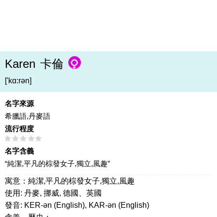
Karen
卡倫
['kɑ:rən]
名字來源
希臘語,丹麥語
流行程度
名字含義
“純潔,平凡的棕發女子,獨立,風趣”
寓意：純潔,平凡的棕發女子,獨立,風趣
使用: 丹麥, 挪威, 德國、英國
發音: KER-ən (English), KAR-ən (English)