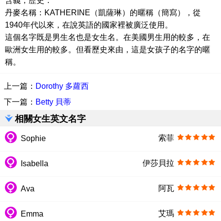
含義，歷史：
丹麥名稱：KATHERINE（凱薩琳）的暱稱（簡寫），從
1940年代以來，在說英語的國家裡被廣泛使用。
這個名字既是男生名也是女生名。在美國男生用的較多，在
歐洲女生用的較多。但看歷史來由，這是女孩子的名字的暱
稱。
上一篇：
Dorothy 多蘿西
下一篇：
Betty 貝蒂
相關女生英文名字
索菲
Sophie
伊莎貝拉
Isabella
阿瓦
Ava
艾瑪
Emma