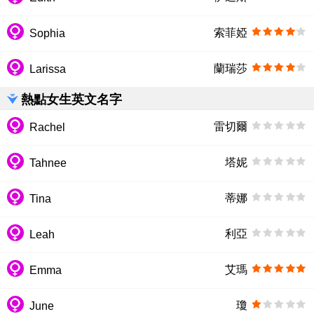
索菲婭
Sophia
蘭瑞莎
Larissa
熱點女生英文名字
雷切爾
Rachel
塔妮
Tahnee
蒂娜
Tina
利亞
Leah
艾瑪
Emma
瓊
June