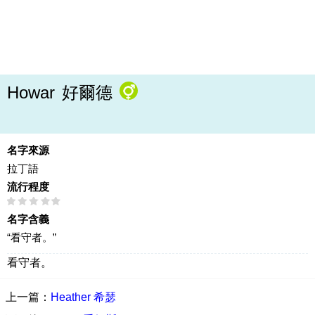
Howar
好爾德
名字來源
拉丁語
流行程度
名字含義
“看守者。”
看守者。
上一篇：
Heather 希瑟