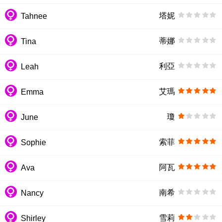
塔妮
Tahnee
蒂娜
Tina
利亞
Leah
艾瑪
Emma
瓊
June
索菲
Sophie
阿瓦
Ava
南希
Nancy
雪莉
Shirley