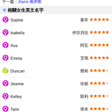
下一篇：
Joyce 喬伊斯
相關女生英文名字
索菲
Sophie
伊莎貝拉
Isabella
阿瓦
Ava
艾瑪
Emma
鄧肯
Duncan
珍妮
Jeanne
凱利
Kelley
塔米
Tami