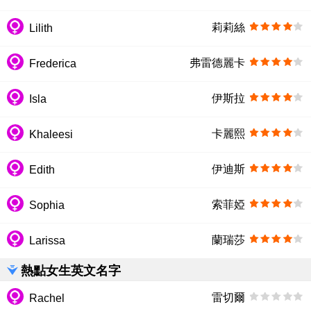
莉莉絲
Lilith
弗雷德麗卡
Frederica
伊斯拉
Isla
卡麗熙
Khaleesi
伊迪斯
Edith
索菲婭
Sophia
蘭瑞莎
Larissa
熱點女生英文名字
雷切爾
Rachel