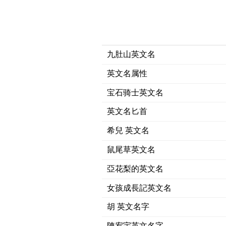
九肚山英文名
英文名属性
宝石骑士英文名
英文名匕首
希兒 英文名
鼠尾草英文名
亞花梨的英文名
女孩成長記英文名
胡 英文名字
陳宥宇英文名字