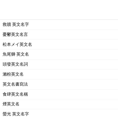
救贖 英文名字
憂鬱英文名言
松本メイ英文名
魚尾獅 英文名
頭發英文名詞
瀨粉英文名
英文名書寫法
食肆英文名稱
煙英文名
螢光 英文名字