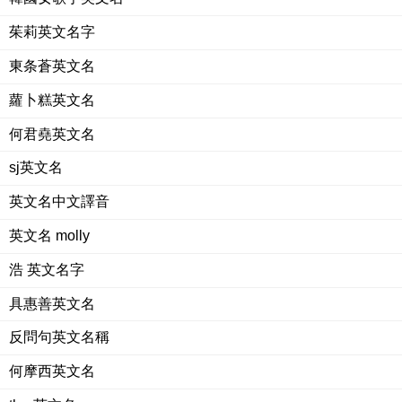
茱莉英文名字
東条蒼英文名
蘿卜糕英文名
何君堯英文名
sj英文名
英文名中文譯音
英文名 molly
浩 英文名字
具惠善英文名
反問句英文名稱
何摩西英文名