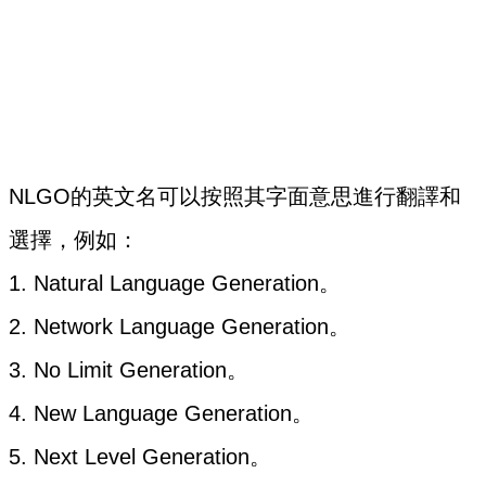
NLGO的英文名可以按照其字面意思進行翻譯和
選擇，例如：
1. Natural Language Generation。
2. Network Language Generation。
3. No Limit Generation。
4. New Language Generation。
5. Next Level Generation。