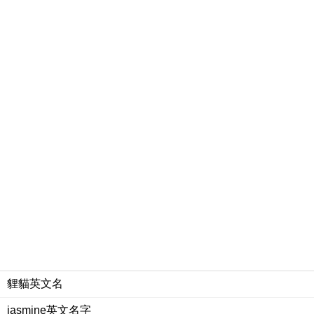
貍貓英文名
jasmine英文名字