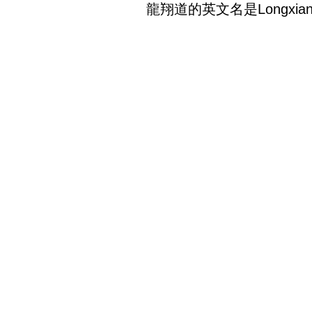
龍翔道的英文名是Longxiang 