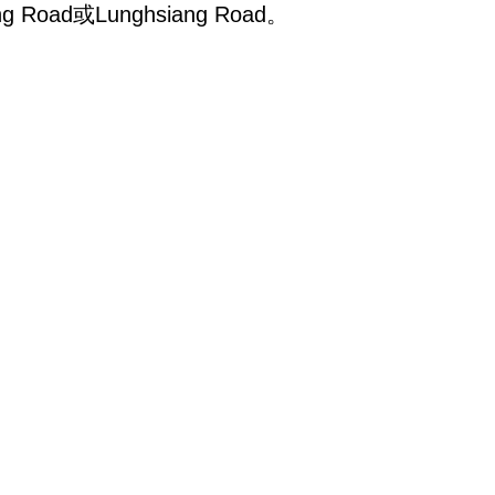
Road或Lunghsiang Road。