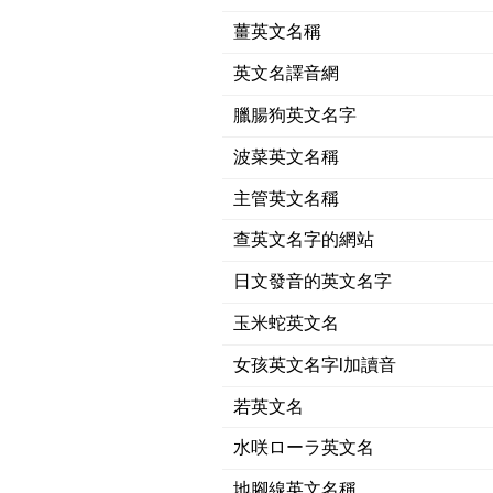
薑英文名稱
英文名譯音網
臘腸狗英文名字
波菜英文名稱
主管英文名稱
查英文名字的網站
日文發音的英文名字
玉米蛇英文名
女孩英文名字l加讀音
若英文名
水咲ローラ英文名
地腳線英文名稱