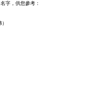
文名字，供您參考：
托弗）