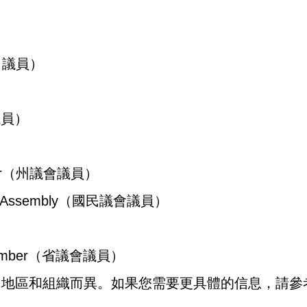
：
nt（議員）
郡議員）
員）
ember（州議會議員）
ional Assembly（國民議會議員）
ly Member（省議會議員）
因地區和組織而異。如果您需要更具體的信息，請參