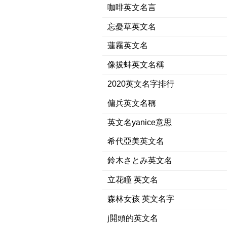
咖啡英文名言
忘憂草英文名
蓮霧英文名
像拔蚌英文名稱
2020英文名字排行
傭兵英文名稱
英文名yanice意思
希代亞美英文名
鈴木さとみ英文名
立花瞳 英文名
森林女孩 英文名字
j開頭的英文名