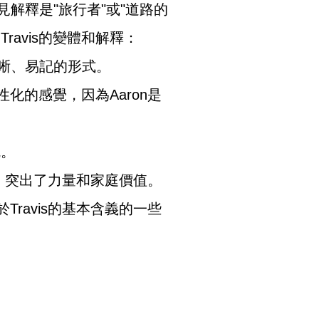
見解釋是"旅行者"或"道路的
avis的變體和解釋：
種清晰、易記的形式。
的人性化的感覺，因為Aaron是
統。
字形式，突出了力量和家庭價值。
ravis的基本含義的一些