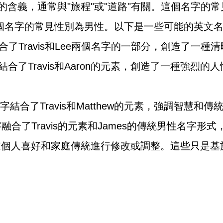
可能的含義，通常與"旅程"或"道路"有關。這個名字的常
名字的常見性別為男性。以下是一些可能的英文名Tr
個名字結合了Travis和Lee兩個名字的一部分，創造了一
這個名字結合了Travis和Aaron的元素，創造了一種強烈
：這個名字結合了Travis和Matthew的元素，強調智慧和傳
：這個名字融合了Travis的元素和James的傳統男性名
個人喜好和家庭傳統進行修改或調整。這些只是基於T