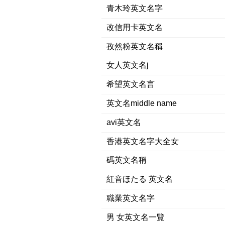
青木玲英文名字
改信用卡英文名
孜然粉英文名稱
女人英文名j
希望英文名言
英文名middle name
avi英文名
香港英文名字大全女
碼英文名稱
紅音ほたる 英文名
職業英文名字
男 女英文名一覽