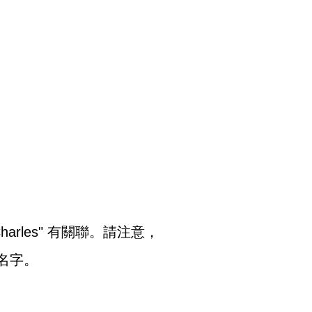
les" 有關聯。請注意，
名字。