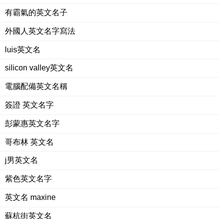
有霸氣的英文名子
外國人英文名字寫法
luis英文名
silicon valley英文名
電腦配備英文名稱
簽證 英文名字
彭蒙惠英文名字
哥布林 英文名
j男英文名
紫色英文名字
英文名 maxine
蘇杭街英文名