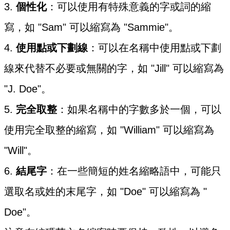
3.
個性化
：可以使用有特殊意義的字或詞的縮
寫，如 "Sam" 可以縮寫為 "Sammie"。
4.
使用點或下劃線
：可以在名稱中使用點或下劃
線來代替不必要或無關的字，如 "Jill" 可以縮寫為
"J. Doe"。
5.
完全取整
：如果名稱中的字數多於一個，可以
使用完全取整的縮寫，如 "William" 可以縮寫為
"Will"。
6.
結尾字
：在一些簡短的姓名縮略語中，可能只
選取名或姓的末尾字，如 "Doe" 可以縮寫為 "
Doe"。