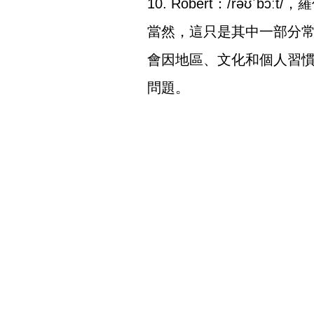
10. Robert：/rəʊˈbɔːt/
當然，這只是其中一部分
會因地區、文化和個人習
問題。