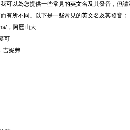
，我可以為您提供一些常見的英文名及其發音，但請
慣而有所不同。以下是一些常見的英文名及其發音：
ərɪəns/，阿歷山大
/，麥可
ɪə/，吉妮弗