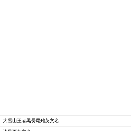
大雪山王者黑長尾雉英文名