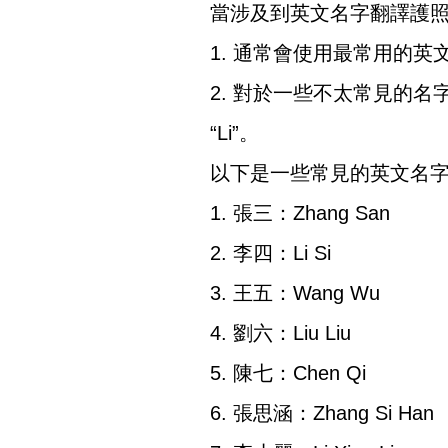
當涉及到英文名字翻譯護
1. 通常會使用最常用的英文名
2. 對於一些不太常見的
“Li”。
以下是一些常見的英文名
1. 張三：Zhang San
2. 李四：Li Si
3. 王五：Wang Wu
4. 劉六：Liu Liu
5. 陳七：Chen Qi
6. 張思涵：Zhang Si Han