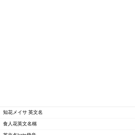
知花メイサ 英文名
食人花英文名稱