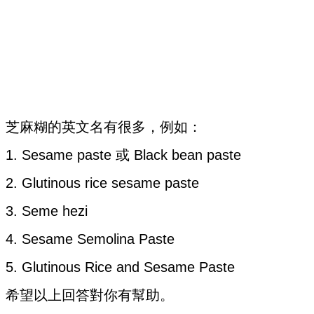
芝麻糊的英文名有很多，例如：
1. Sesame paste 或 Black bean paste
2. Glutinous rice sesame paste
3. Seme hezi
4. Sesame Semolina Paste
5. Glutinous Rice and Sesame Paste
希望以上回答對你有幫助。