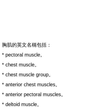
胸肌的英文名稱包括：
* pectoral muscle。
* chest muscle。
* chest muscle group。
* anterior chest muscles。
* anterior pectoral muscles。
* deltoid muscle。