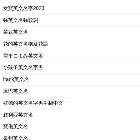
女寶英文名字2023
強英文名強歌詞
菜式英文名
花的英文名稱及花語
雪平こよみ英文名
小孩子英文名字男
frank英文名
庫巴英文名
好聽的英文名字男生翻中文
敍利亞英文名
寶儀英文名
泉州英文名