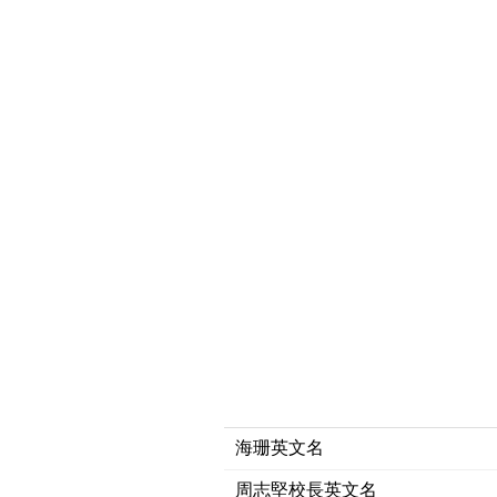
海珊英文名
周志堅校長英文名