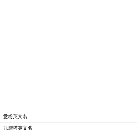
意粉英文名
九層塔英文名