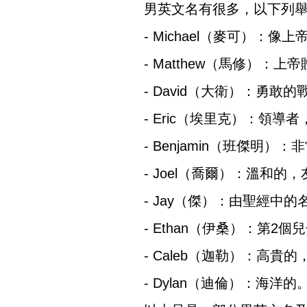
男英文名有很多，以下列
- Michael（麥可）：
- Matthew（馬修）：上
- David（大衛）：勇敢的
- Eric（埃里克）：領導
- Benjamin（班傑明）
- Joel（喬爾）：溫和的
- Jay（傑）：由聖經中的
- Ethan（伊桑）：第2
- Caleb（迦勒）：高貴
- Dylan（迪倫）：海洋的