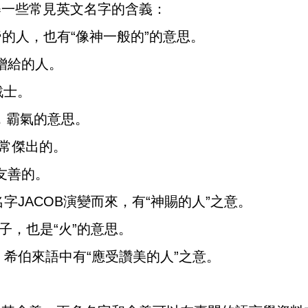
舉一些常見英文名字的含義：
像上帝的人，也有“像神一般的”的意思。
帝贈給的人。
戰士。
者，霸氣的意思。
：非常傑出的。
，友善的。
名字JACOB演變而來，有“神賜的人”之意。
個兒子，也是“火”的意思。
的，希伯來語中有“應受讚美的人”之意。
。