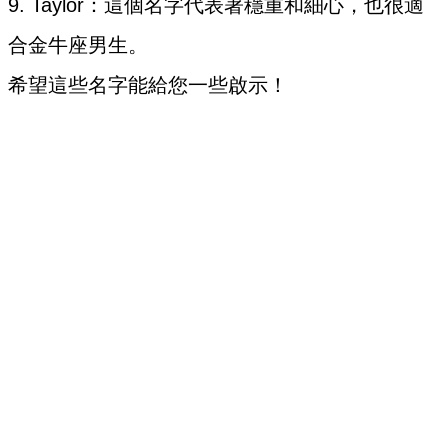
9. Taylor：這個名字代表著穩重和細心，也很適
合金牛座男生。
希望這些名字能給您一些啟示！