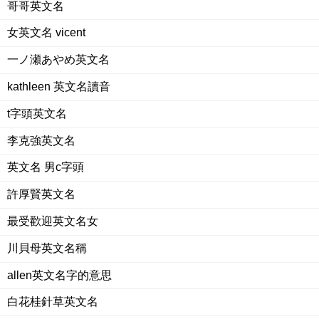
哥哥英文名
女英文名 vicent
一ノ瀬あやめ英文名
kathleen 英文名讀音
t字頭英文名
李克強英文名
英文名 男c字頭
許厚賢英文名
最受歡迎英文名女
川貝母英文名稱
allen英文名字的意思
白花桂針草英文名