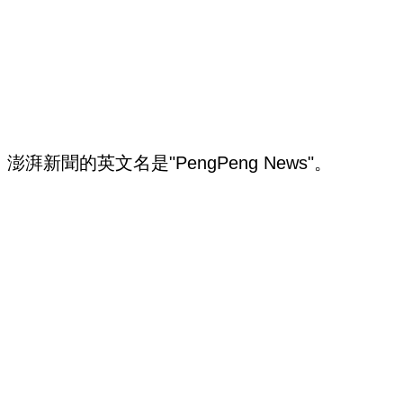
澎湃新聞的英文名是"PengPeng News"。