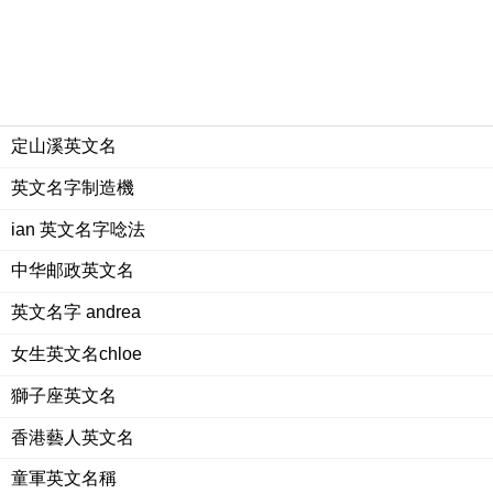
定山溪英文名
英文名字制造機
ian 英文名字唸法
中华邮政英文名
英文名字 andrea
女生英文名chloe
獅子座英文名
香港藝人英文名
童軍英文名稱