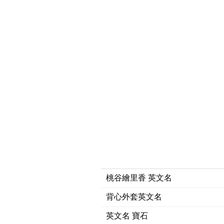
桃谷繪里香 英文名
背心外套英文名
英文名 寶石