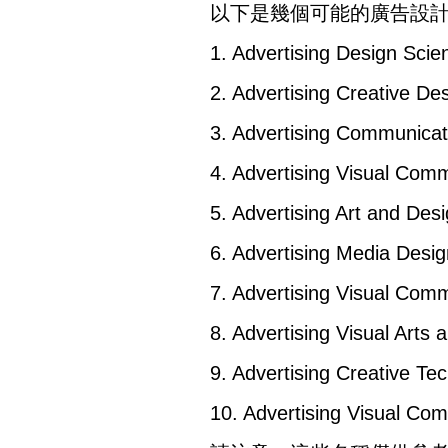
以下是幾個可能的廣告設
1. Advertising Design Scie
2. Advertising Creative De
3. Advertising Communicat
4. Advertising Visual Com
5. Advertising Art and Des
6. Advertising Media Desig
7. Advertising Visual Com
8. Advertising Visual Arts 
9. Advertising Creative Te
10. Advertising Visual Co