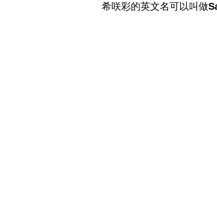
希咲彩的英文名可以叫做
S