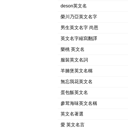
deson英文名
榮川乃亞英文名字
男生英文名字 尚恩
英文名字縮寫翻譯
樂桃 英文名
服裝英文名詞
羊腩煲英文名稱
無忘我花英文名
蛋包飯英文名
參茸海味英文名稱
英文名著選
愛 英文名言