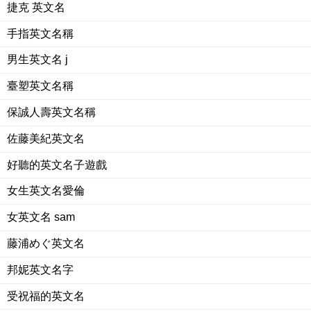
捷克 英文名
手指英文名稱
男生英文名 j
臺塑英文名稱
保誠人壽英文名稱
佐藤美紀英文名
好聽的英文名子遊戲
女生英文名愛倫
女英文名 sam
藤浦めぐ英文名
邦妮英文名字
受祝福的英文名