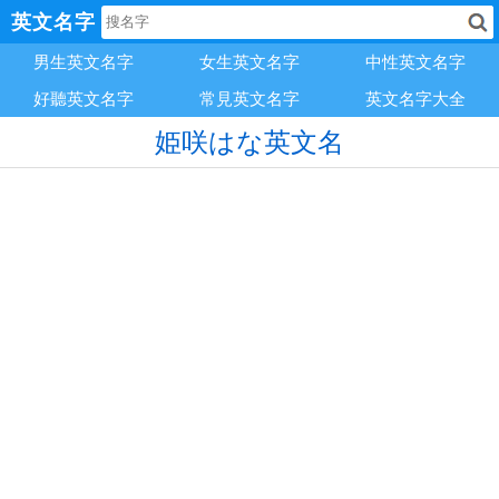
英文名字
男生英文名字
女生英文名字
中性英文名字
好聽英文名字
常見英文名字
英文名字大全
姫咲はな英文名