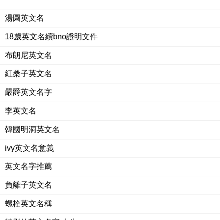
湯圓英文名
18歲英文名續bno證明文件
布朗尼英文名
紅桑子英文名
嚴爵英文名字
李英文名
韓國明洞英文名
ivy英文名意義
英文名字推薦
負離子英文名
螺栓英文名稱