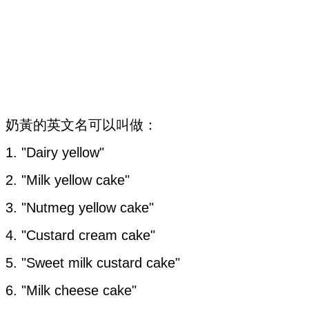
奶黃的英文名可以叫做：
1. "Dairy yellow"
2. "Milk yellow cake"
3. "Nutmeg yellow cake"
4. "Custard cream cake"
5. "Sweet milk custard cake"
6. "Milk cheese cake"