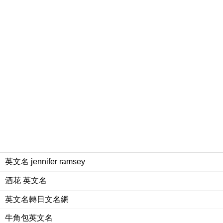
英文名 jennifer ramsey
酒花 英文名
英文名轉日文名網
牛角包英文名