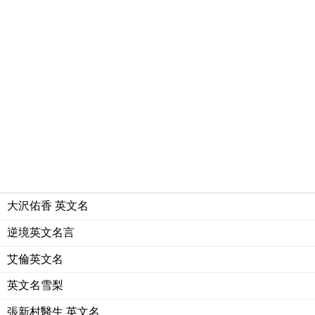
大沢佑香 英文名
逆境英文名言
艾倫英文名
英文名雪梨
張新村醫生 英文名