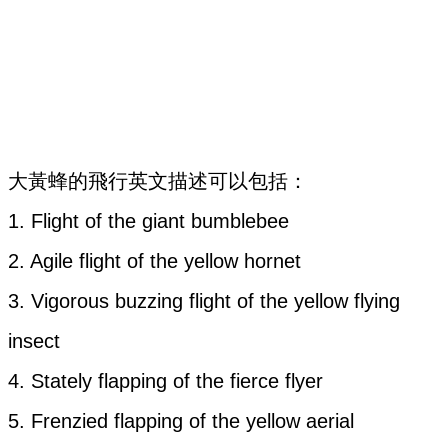
大黃蜂的飛行英文描述可以包括：
1. Flight of the giant bumblebee
2. Agile flight of the yellow hornet
3. Vigorous buzzing flight of the yellow flying
insect
4. Stately flapping of the fierce flyer
5. Frenzied flapping of the yellow aerial