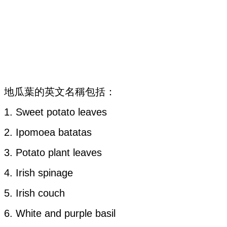
地瓜葉的英文名稱包括：
1. Sweet potato leaves
2. Ipomoea batatas
3. Potato plant leaves
4. Irish spinage
5. Irish couch
6. White and purple basil