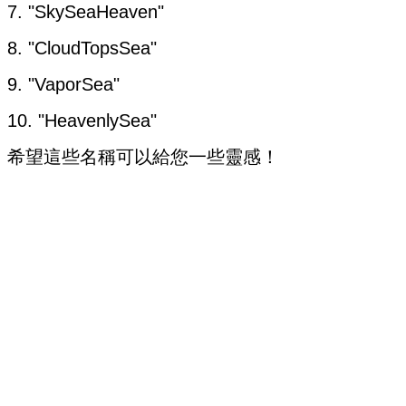
7. "SkySeaHeaven"
8. "CloudTopsSea"
9. "VaporSea"
10. "HeavenlySea"
希望這些名稱可以給您一些靈感！